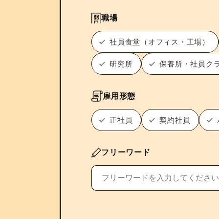
職場
社員食堂（オフィス・工場）
研究所
保養所・社員ク
雇用形態
正社員
契約社員
フリーワード