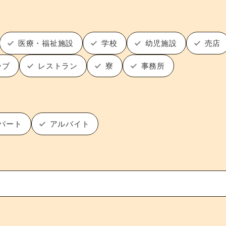
医療・福祉施設
学校
幼児施設
売店
ラブ
レストラン
寮
事務所
パート
アルバイト