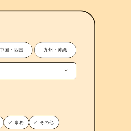
中国・四国
九州・沖縄
事務
その他