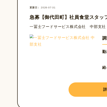
更新日
2026-07-31
急募【御代田町】社員食堂スタッ
一冨士フードサービス株式会社 中部支社
調
勤
給