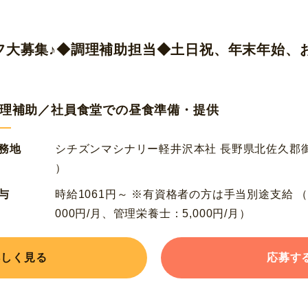
フ大募集♪◆調理補助担当◆土日祝、年末年始、
理補助／社員食堂での昼食準備・提供
務地
シチズンマシナリー軽井沢本社 長野県北佐久郡御代
）
与
時給1061円～ ※有資格者の方は手当別途支給 （
000円/月、管理栄養士：5,000円/月）
詳しく見る
応募す