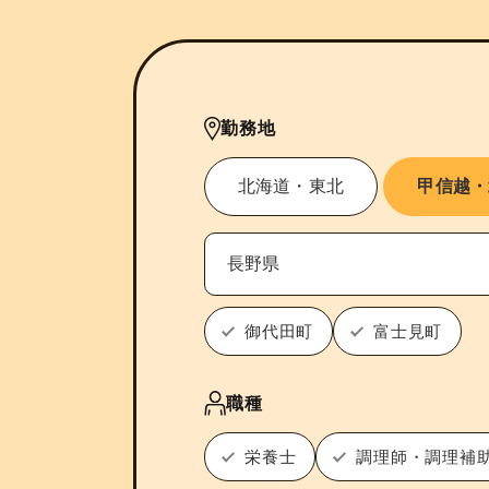
勤務地
北海道・東北
甲信越・
御代田町
富士見町
職種
栄養士
調理師・調理補