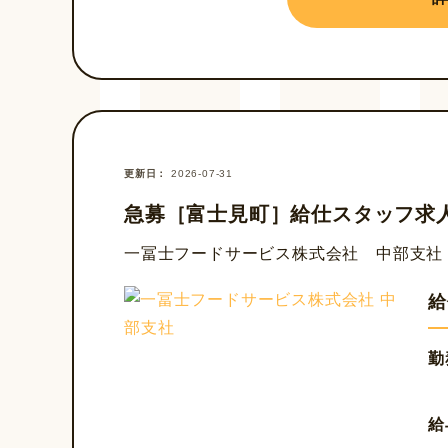
更新日
2026-07-31
急募［富士見町］給仕スタッフ求
一冨士フードサービス株式会社 中部支社
給
勤
給