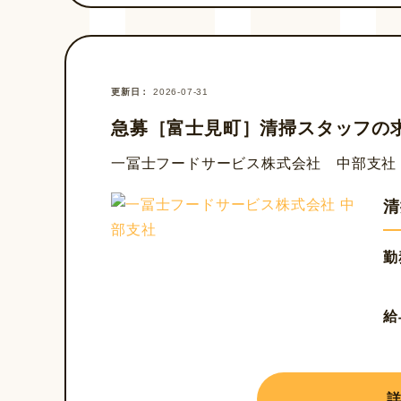
更新日
2026-07-31
急募［富士見町］清掃スタッフの
一冨士フードサービス株式会社 中部支社
清
勤
給