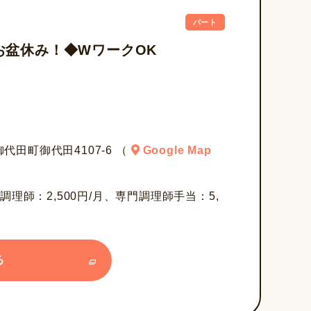
パート
お盆休み！◆WワークOK
田町御代田4107-6 （
Google Map
調理師：2,500円/月、専門調理師手当：5,
る