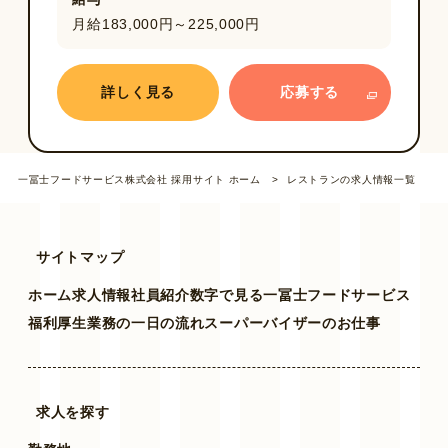
月給183,000円～225,000円
詳しく見る
応募する
一冨士フードサービス株式会社 採用サイト ホーム
レストランの求人情報一覧
サイトマップ
ホーム
求人情報
社員紹介
数字で見る一冨士フードサービス
福利厚生
業務の一日の流れ
スーパーバイザーのお仕事
求人を探す