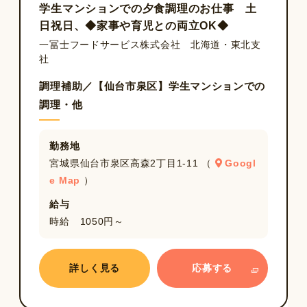
学生マンションでの夕食調理のお仕事 土
日祝日、◆家事や育児との両立OK◆
一冨士フードサービス株式会社 北海道・東北支
社
調理補助／【仙台市泉区】学生マンションでの
調理・他
勤務地
宮城県仙台市泉区高森2丁目1-11 （
Googl
e Map
）
給与
時給 1050円～
詳しく見る
応募する