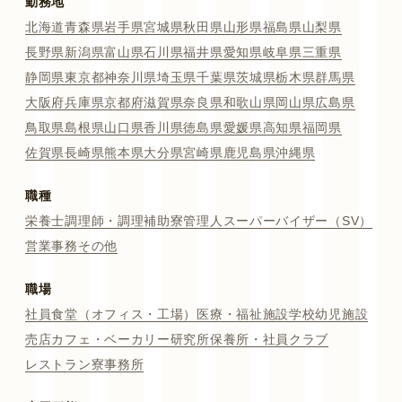
勤務地
北海道
青森県
岩手県
宮城県
秋田県
山形県
福島県
山梨県
長野県
新潟県
富山県
石川県
福井県
愛知県
岐阜県
三重県
静岡県
東京都
神奈川県
埼玉県
千葉県
茨城県
栃木県
群馬県
大阪府
兵庫県
京都府
滋賀県
奈良県
和歌山県
岡山県
広島県
鳥取県
島根県
山口県
香川県
徳島県
愛媛県
高知県
福岡県
佐賀県
長崎県
熊本県
大分県
宮崎県
鹿児島県
沖縄県
職種
栄養士
調理師・調理補助
寮管理人
スーパーバイザー（SV）
営業
事務
その他
職場
社員食堂（オフィス・工場）
医療・福祉施設
学校
幼児施設
売店
カフェ・ベーカリー
研究所
保養所・社員クラブ
レストラン
寮
事務所