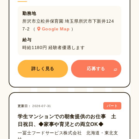
勤務地
所沢市立松井保育園 埼玉県所沢市下新井124
7‐2 （
Google Map
）
給与
時給1180円 経験者優遇します
詳しく見る
応募する
パート
更新日
2026-07-31
学生マンションでの朝食提供のお仕事 土
日祝日、◆家事や育児との両立OK◆
一冨士フードサービス株式会社 北海道・東北支