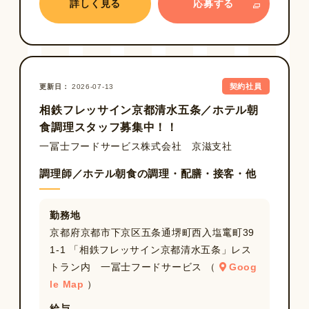
詳しく見る
応募する
契約社員
更新日
2026-07-13
相鉄フレッサイン京都清水五条／ホテル朝
食調理スタッフ募集中！！
一冨士フードサービス株式会社 京滋支社
調理師／ホテル朝食の調理・配膳・接客・他
勤務地
京都府京都市下京区五条通堺町西入塩竃町39
1-1 「相鉄フレッサイン京都清水五条」レス
トラン内 一冨士フードサービス （
Goog
le Map
）
給与