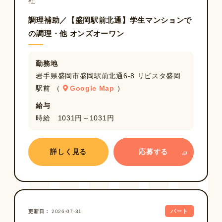
社
調理補助／【盛岡駅前北通】学生マンションで
の調理・他 オンズオーワン
勤務地
岩手県盛岡市盛岡駅前北通6-8 リビスタ盛岡
駅前 （
Google Map
）
給与
時給 1031円～1031円
詳しく見る
応募する
パート
更新日
2026-07-31