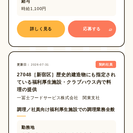
給与
時給1,100円
詳しく見る
応募する
契約社員
更新日
2026-07-31
27048［新宿区］歴史的建造物にも指定され
ている福利厚生施設・クラブハウス内で料
理の提供
一冨士フードサービス株式会社 関東支社
調理／社員向け福利厚生施設での調理業務全般
勤務地