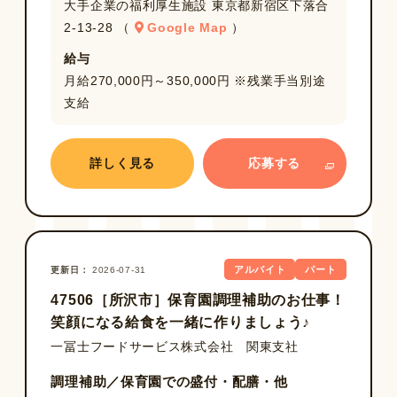
大手企業の福利厚生施設 東京都新宿区下落合
2-13-28 （
Google Map
）
給与
月給270,000円～350,000円 ※残業手当別途
支給
詳しく見る
応募する
アルバイト
パート
更新日
2026-07-31
47506［所沢市］保育園調理補助のお仕事！
笑顔になる給食を一緒に作りましょう♪
一冨士フードサービス株式会社 関東支社
調理補助／保育園での盛付・配膳・他