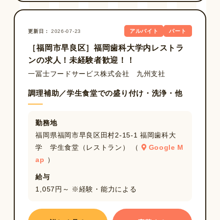
アルバイト
パート
更新日
2026-07-23
［福岡市早良区］福岡歯科大学内レストラ
ンの求人！未経験者歓迎！！
一冨士フードサービス株式会社 九州支社
調理補助／学生食堂での盛り付け・洗浄・他
勤務地
福岡県福岡市早良区田村2-15-1 福岡歯科大
学 学生食堂（レストラン） （
Google M
ap
）
給与
1,057円～ ※経験・能力による